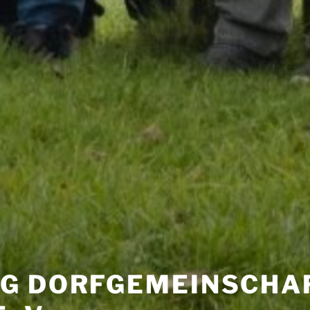
G DORFGEMEINSCHA