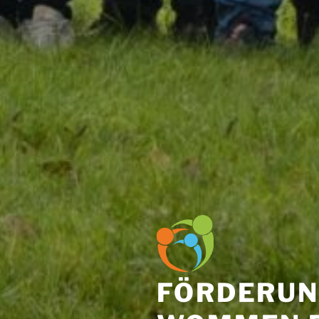
FÖRDERUN